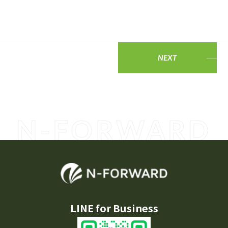
NEXT
N-FORWARD
LINE for Business